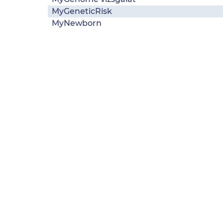
MyGeneticRisk
MyNewborn