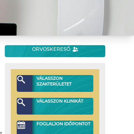
ORVOSKERESŐ
VÁLASSZON
SZAKTERÜLETET
VÁLASSZON KLINIKÁT
FOGLALJON IDŐPONTOT
Ft