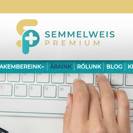
ZAKEMBEREINK
ÁRAINK
RÓLUNK
BLOG
K