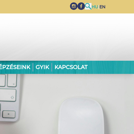
HU
|
EN
ÉPZÉSEINK
GYIK
KAPCSOLAT