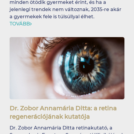
minden ötödik gyermeket érint, és ha a
jelenlegi trendek nem változnak, 2035-re akár
a gyermekek fele is túlsúllyal élhet.
TOVÁBB
Dr. Zobor Annamária Ditta: a retina
regenerációjának kutatója
Dr. Zobor Annamária Ditta retinakutató, a