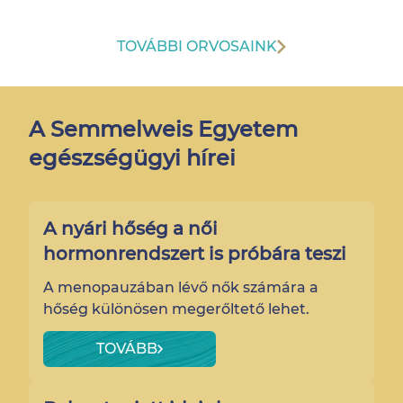
TOVÁBBI ORVOSAINK
A Semmelweis Egyetem
egészségügyi hírei
A nyári hőség a női
hormonrendszert is próbára teszi
A menopauzában lévő nők számára a
hőség különösen megerőltető lehet.
TOVÁBB