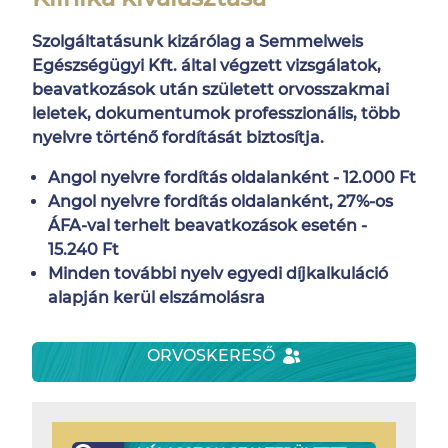
Szolgáltatásunk kizárólag a Semmelweis
Egészségügyi Kft. által végzett vizsgálatok,
beavatkozások után született orvosszakmai
leletek, dokumentumok professzionális, több
nyelvre történő fordítását biztosítja.
Angol nyelvre fordítás oldalanként - 12.000 Ft
Angol nyelvre fordítás oldalanként, 27%-os
ÁFA-val terhelt beavatkozások esetén -
15.240 Ft
Minden további nyelv egyedi díjkalkuláció
alapján kerül elszámolásra
ORVOSKERESŐ