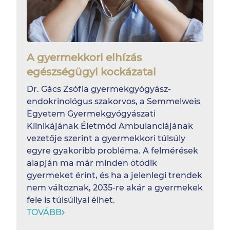
A gyermekkori elhízás
egészségügyi kockázatai
Dr. Gács Zsófia gyermekgyógyász-
endokrinológus szakorvos, a Semmelweis
Egyetem Gyermekgyógyászati
Klinikájának Életmód Ambulanciájának
vezetője szerint a gyermekkori túlsúly
egyre gyakoribb probléma. A felmérések
alapján ma már minden ötödik
gyermeket érint, és ha a jelenlegi trendek
nem változnak, 2035-re akár a gyermekek
fele is túlsúllyal élhet.
TOVÁBB