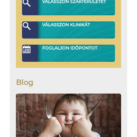
VÁLASSZON SZAKTERÜLETET
VÁLASSZON KLINIKÁT
FOGLALJON IDŐPONTOT
Blog