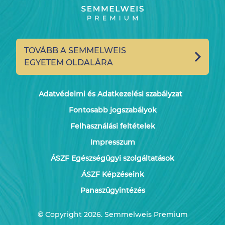
TOVÁBB A SEMMELWEIS
EGYETEM OLDALÁRA
Adatvédelmi és Adatkezelési szabályzat
Fontosabb jogszabályok
Felhasználási feltételek
Impresszum
ÁSZF Egészségügyi szolgáltatások
ÁSZF Képzéseink
Panaszügyintézés
© Copyright 2026. Semmelweis Premium