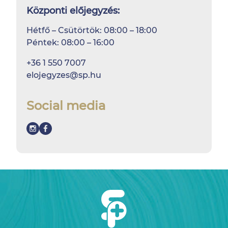
Központi előjegyzés:
Hétfő – Csütörtök: 08:00 – 18:00
Péntek: 08:00 – 16:00
+36 1 550 7007
elojegyzes@sp.hu
Social media