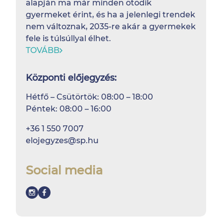
alapján ma már minden ötödik
gyermeket érint, és ha a jelenlegi trendek
nem változnak, 2035-re akár a gyermekek
fele is túlsúllyal élhet.
TOVÁBB
Központi előjegyzés:
Hétfő – Csütörtök: 08:00 – 18:00
Péntek: 08:00 – 16:00
+36 1 550 7007
elojegyzes@sp.hu
Social media