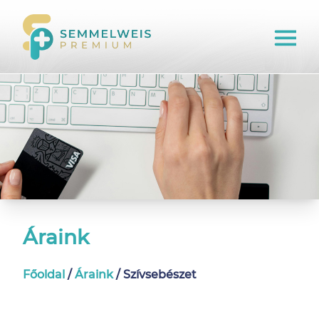
Áraink
Főoldal
/
Áraink
/
Szívsebészet