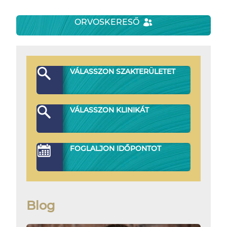
ORVOSKERESŐ
VÁLASSZON SZAKTERÜLETET
VÁLASSZON KLINIKÁT
FOGLALJON IDŐPONTOT
Blog