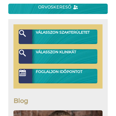
ORVOSKERESŐ
VÁLASSZON SZAKTERÜLETET
VÁLASSZON KLINIKÁT
FOGLALJON IDŐPONTOT
Blog