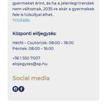
gyermeket érint, és ha a jelenlegi trendek
nem változnak, 2035-re akár a gyermekek
fele is túlsúllyal élhet.
TOVÁBB
Központi előjegyzés:
Hétfő – Csütörtök: 08:00 – 18:00
Péntek: 08:00 – 16:00
+36 1 550 7007
elojegyzes@sp.hu
Social media