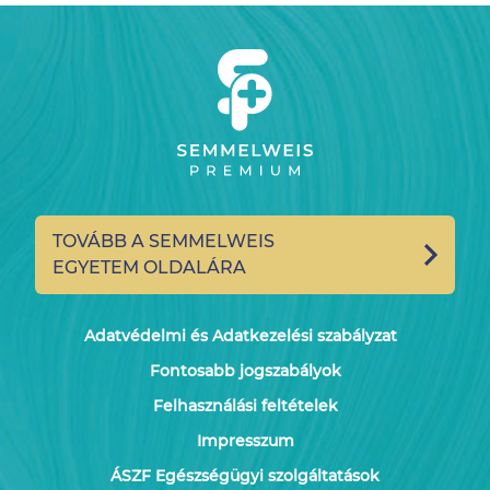
TOVÁBB A SEMMELWEIS
EGYETEM OLDALÁRA
Adatvédelmi és Adatkezelési szabályzat
Fontosabb jogszabályok
Felhasználási feltételek
Impresszum
ÁSZF Egészségügyi szolgáltatások