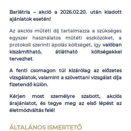
Bariátria – akció a 2026.02.20. után kiadott
ajánlatok esetén!
Az akciós műtéti díj tartalmazza a szükséges
egyszer használatos műtéti eszközöket, a
protokoll szerinti ápolás költségét, így
valóban
kiszámítható, átlátható költségekkel
tervezhet
.
A fenti csomagon túl kizárólag az előzetes
vizsgálatok, valamint a szövettani vizsgálat díja
fizetendő külön.
Kérjen most személyre szabott, akciós
árajánlatot, és tegye meg az első lépést az
életmódváltás felé!
ÁLTALÁNOS ISMERTETŐ