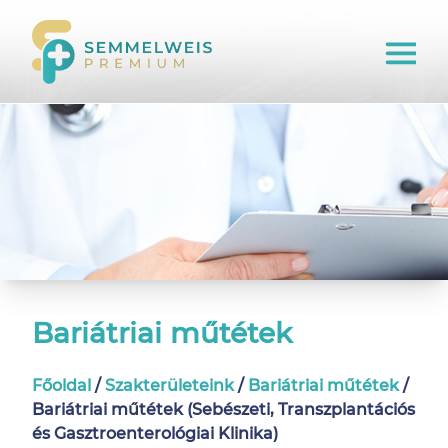
Bariátriai műtétek
Főoldal
/
Szakterületeink
/
Bariátriai műtétek
/
Bariátriai műtétek (Sebészeti, Transzplantációs
és Gasztroenterológiai Klinika)