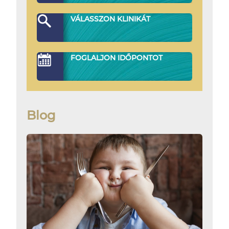
VÁLASSZON KLINIKÁT
FOGLALJON IDŐPONTOT
Blog