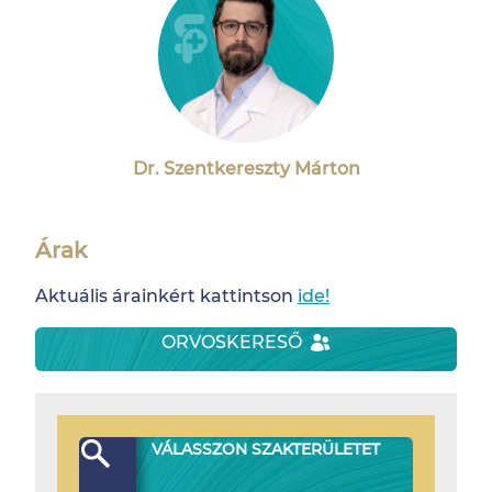
Dr. Szentkereszty Márton
Árak
Aktuális árainkért kattintson
ide!
ORVOSKERESŐ
VÁLASSZON SZAKTERÜLETET