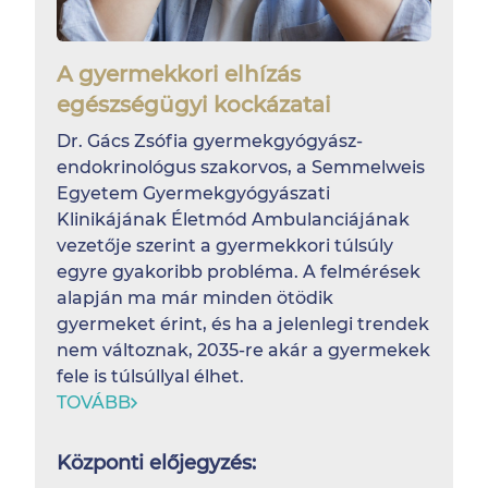
A gyermekkori elhízás
egészségügyi kockázatai
Dr. Gács Zsófia gyermekgyógyász-
endokrinológus szakorvos, a Semmelweis
Egyetem Gyermekgyógyászati
Klinikájának Életmód Ambulanciájának
vezetője szerint a gyermekkori túlsúly
egyre gyakoribb probléma. A felmérések
alapján ma már minden ötödik
gyermeket érint, és ha a jelenlegi trendek
nem változnak, 2035-re akár a gyermekek
fele is túlsúllyal élhet.
TOVÁBB
Központi előjegyzés: