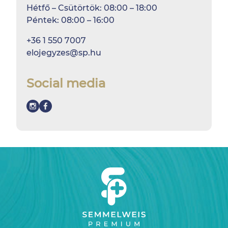
Hétfő – Csütörtök: 08:00 – 18:00
Péntek: 08:00 – 16:00
+36 1 550 7007
elojegyzes@sp.hu
Social media