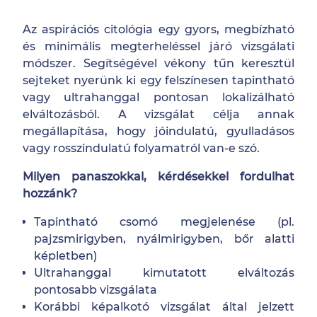
Az aspirációs citológia egy gyors, megbízható
és minimális megterheléssel járó vizsgálati
módszer. Segítségével vékony tűn keresztül
sejteket nyerünk ki egy felszínesen tapintható
vagy ultrahanggal pontosan lokalizálható
elváltozásból. A vizsgálat célja annak
megállapítása, hogy jóindulatú, gyulladásos
vagy rosszindulatú folyamatról van-e szó.
Milyen panaszokkal, kérdésekkel fordulhat
hozzánk?
Tapintható csomó megjelenése (pl.
pajzsmirigyben, nyálmirigyben, bőr alatti
képletben)
Ultrahanggal kimutatott elváltozás
pontosabb vizsgálata
Korábbi képalkotó vizsgálat által jelzett