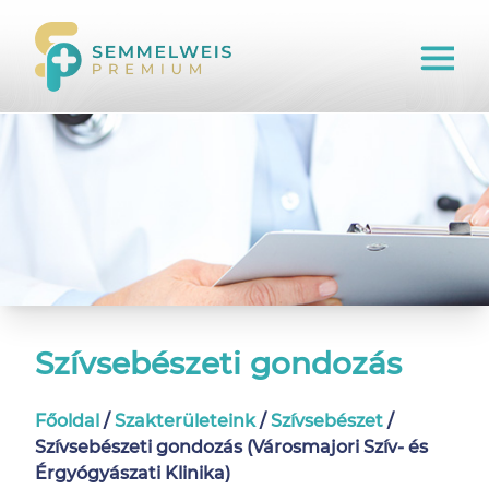
Szívsebészeti gondozás
Főoldal
/
Szakterületeink
/
Szívsebészet
/
Szívsebészeti gondozás (Városmajori Szív- és
Érgyógyászati Klinika)