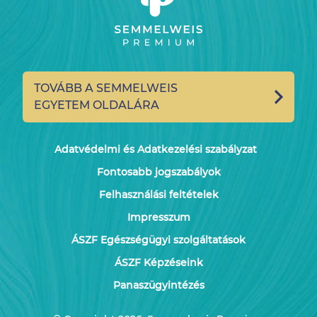
TOVÁBB A SEMMELWEIS
EGYETEM OLDALÁRA
Adatvédelmi és Adatkezelési szabályzat
Fontosabb jogszabályok
Felhasználási feltételek
Impresszum
ÁSZF Egészségügyi szolgáltatások
ÁSZF Képzéseink
Panaszügyintézés