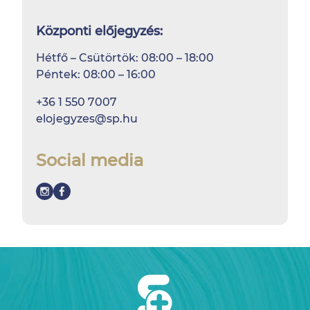
Központi előjegyzés:
Hétfő – Csütörtök: 08:00 – 18:00
Péntek: 08:00 – 16:00
+36 1 550 7007
elojegyzes@sp.hu
Social media