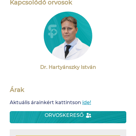
Kapcsolódó orvosok
Dr. Hartyánszky István
Árak
Aktuális árainkért kattintson
ide!
ORVOSKERESŐ