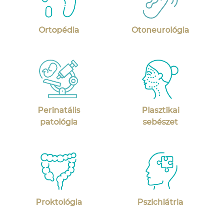
Ortopédia
Otoneurológia
Perinatális
Plasztikai
patológia
sebészet
Proktológia
Pszichiátria