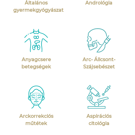
Általános
Andrológia
gyermekgyógyászat
Anyagcsere
Arc- Állcsont-
betegségek
Szájsebészet
Arckorrekciós
Aspirációs
műtétek
citológia