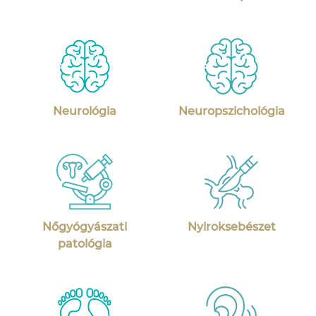
Neurológia
Neuropszichológia
Nőgyógyászati
Nyiroksebészet
patológia