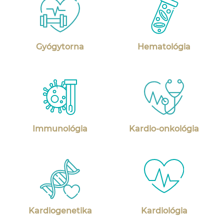
Gyógytorna
Hematológia
Immunológia
Kardio-onkológia
Kardiogenetika
Kardiológia