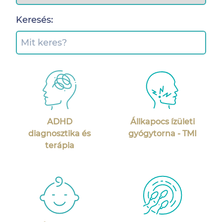
Keresés:
ADHD
Állkapocs ízületi
diagnosztika és
gyógytorna - TMI
terápia