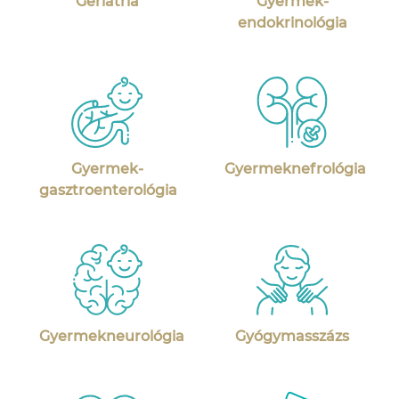
Geriátria
Gyermek-
endokrinológia
Gyermek-
Gyermeknefrológia
gasztroenterológia
Gyermekneurológia
Gyógymasszázs