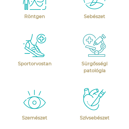
Röntgen
Sebészet
Sportorvostan
Sürgősségi
patológia
Szemészet
Szívsebészet