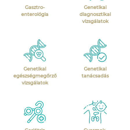
Gasztro­
Genetikai
enterológia
diagnosztikai
vizsgálatok
Genetikai
Genetikai
egészség­megőrző
tanácsadás
vizsgálatok