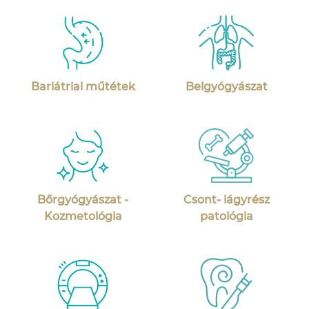
Bariátriai műtétek
Belgyógyászat
Bőrgyógyászat -
Csont- lágyrész
Kozmetológia
patológia