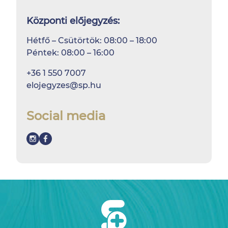
Központi előjegyzés:
Hétfő – Csütörtök: 08:00 – 18:00
Péntek: 08:00 – 16:00
+36 1 550 7007
elojegyzes@sp.hu
Social media