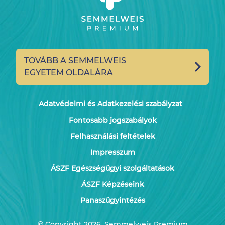
TOVÁBB A SEMMELWEIS
EGYETEM OLDALÁRA
Adatvédelmi és Adatkezelési szabályzat
Fontosabb jogszabályok
Felhasználási feltételek
Impresszum
ÁSZF Egészségügyi szolgáltatások
ÁSZF Képzéseink
Panaszügyintézés
© Copyright 2026. Semmelweis Premium