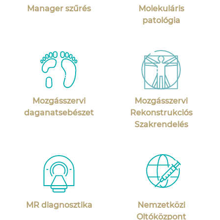
Manager szűrés
Molekuláris
patológia
Mozgásszervi
Mozgásszervi
daganatsebészet
Rekonstrukciós
Szakrendelés
MR diagnosztika
Nemzetközi
Oltóközpont