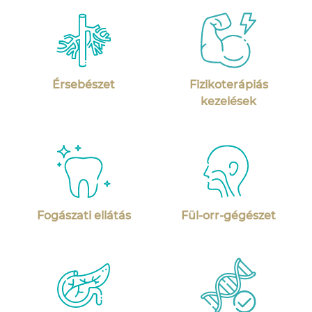
Érsebészet
Fizikoterápiás
kezelések
Fogászati ellátás
Fül-orr-gégészet