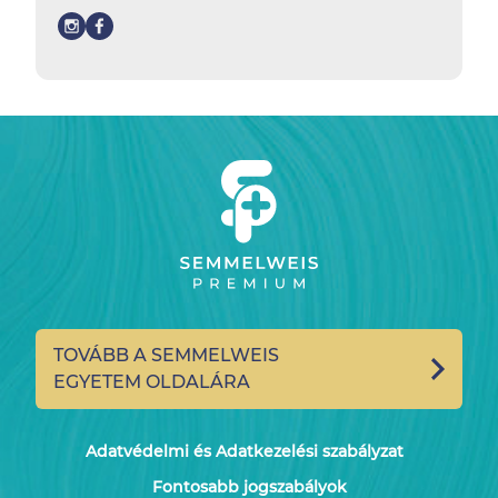
TOVÁBB A SEMMELWEIS
EGYETEM OLDALÁRA
Adatvédelmi és Adatkezelési szabályzat
Fontosabb jogszabályok