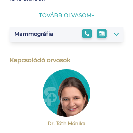
TOVÁBB OLVASOM
Mammográfia
Kapcsolódó orvosok
Dr. Tóth Mónika