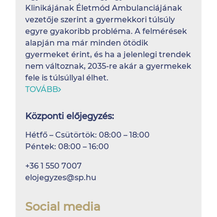
Klinikájának Életmód Ambulanciájának
vezetője szerint a gyermekkori túlsúly
egyre gyakoribb probléma. A felmérések
alapján ma már minden ötödik
gyermeket érint, és ha a jelenlegi trendek
nem változnak, 2035-re akár a gyermekek
fele is túlsúllyal élhet.
TOVÁBB
Központi előjegyzés:
Hétfő – Csütörtök: 08:00 – 18:00
Péntek: 08:00 – 16:00
+36 1 550 7007
elojegyzes@sp.hu
Social media