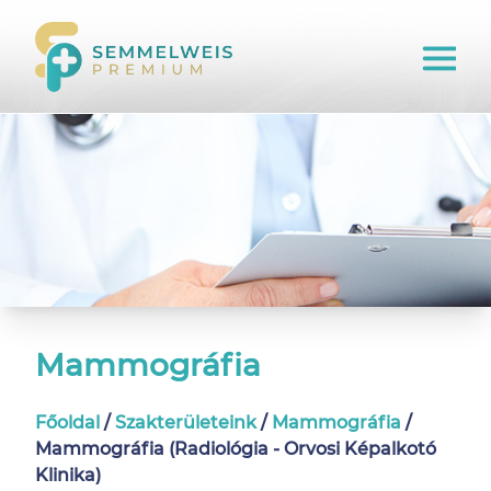
Mammográfia
Főoldal
/
Szakterületeink
/
Mammográfia
/
Mammográfia (Radiológia - Orvosi Képalkotó
Klinika)