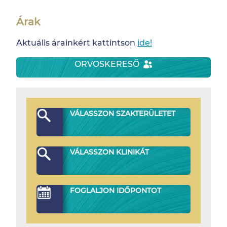
Árak
Aktuális árainkért kattintson
ide!
ORVOSKERESŐ
VÁLASSZON SZAKTERÜLETET
VÁLASSZON KLINIKÁT
FOGLALJON IDŐPONTOT