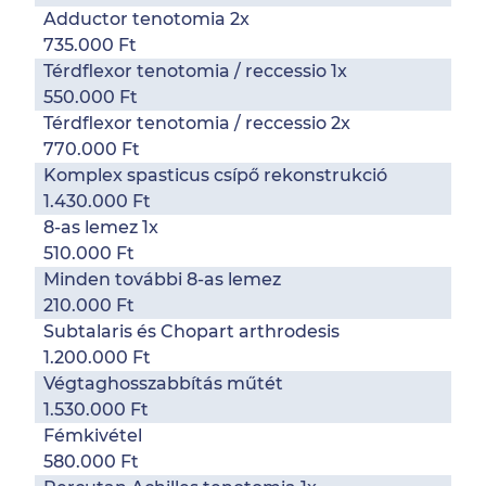
Adductor tenotomia 2x
735.000 Ft
Térdflexor tenotomia / reccessio 1x
550.000 Ft
Térdflexor tenotomia / reccessio 2x
770.000 Ft
Komplex spasticus csípő rekonstrukció
1.430.000 Ft
8-as lemez 1x
510.000 Ft
Minden további 8-as lemez
210.000 Ft
Subtalaris és Chopart arthrodesis
1.200.000 Ft
Végtaghosszabbítás műtét
1.530.000 Ft
Fémkivétel
580.000 Ft