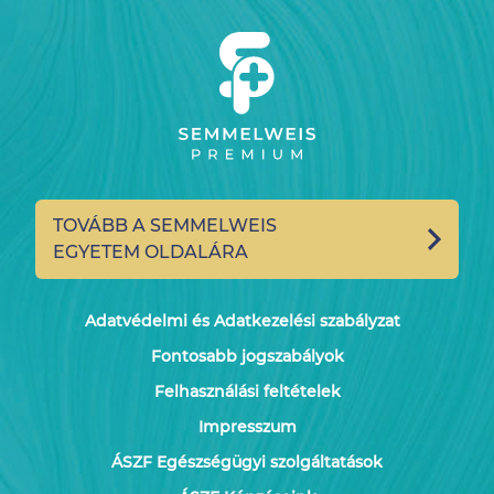
TOVÁBB A SEMMELWEIS
EGYETEM OLDALÁRA
Adatvédelmi és Adatkezelési szabályzat
Fontosabb jogszabályok
Felhasználási feltételek
Impresszum
ÁSZF Egészségügyi szolgáltatások