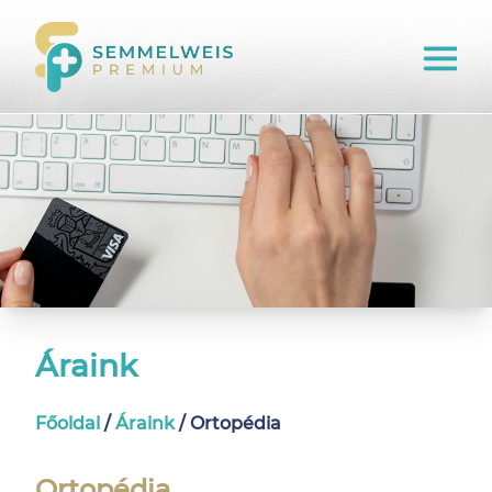
Áraink
Főoldal
/
Áraink
/
Ortopédia
Ortopédia