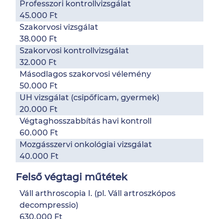
Professzori kontrollvizsgálat
45.000 Ft
Szakorvosi vizsgálat
38.000 Ft
Szakorvosi kontrollvizsgálat
32.000 Ft
Másodlagos szakorvosi vélemény
50.000 Ft
UH vizsgálat (csipőficam, gyermek)
20.000 Ft
Végtaghosszabbítás havi kontroll
60.000 Ft
Mozgásszervi onkológiai vizsgálat
40.000 Ft
Felső végtagi műtétek
Váll arthroscopia I. (pl. Váll artroszkópos
decompressio)
630.000 Ft