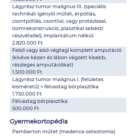
Lágyrész tumor malignus III. (speciális
technikát igénylő műtét, érpótlás,
csontpótlás, csonttal, vagy protézissel,
izomrekonstrukció, plasztikai sebészi
részvétellel), implantátum nélkül.
2.820.000 Ft
Felső vagy alsó végtagi komplett amputáció
(kivéve kézen és lábon végzett kisebb,
részleges amputációkat)
1.500.000 Ft
Lágyrész tumor malignus I. (felületes
kisméretű) + félvastag bőrplasztika
1.750.000 Ft
Félvastag bőrplasztika
500.000 Ft
Gyermekortopédia
Pemberton műtét (medence osteotomia)