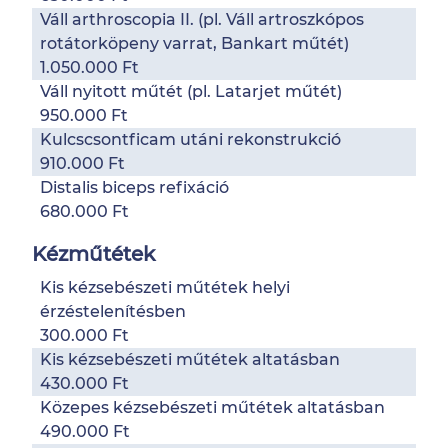
Váll arthroscopia II. (pl. Váll artroszkópos
rotátorköpeny varrat, Bankart műtét)
1.050.000 Ft
Váll nyitott műtét (pl. Latarjet műtét)
950.000 Ft
Kulcscsontficam utáni rekonstrukció
910.000 Ft
Distalis biceps refixáció
680.000 Ft
Kézműtétek
Kis kézsebészeti műtétek helyi
érzéstelenítésben
300.000 Ft
Kis kézsebészeti műtétek altatásban
430.000 Ft
Közepes kézsebészeti műtétek altatásban
490.000 Ft