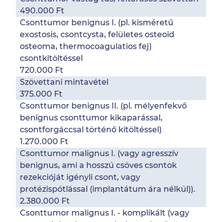
490.000 Ft
Csonttumor benignus I. (pl. kisméretű
exostosis, csontcysta, felületes osteoid
osteoma, thermocoagulatios fej)
csontkitöltéssel
720.000 Ft
Szövettani mintavétel
375.000 Ft
Csonttumor benignus II. (pl. mélyenfekvő
benignus csonttumor kikaparással,
csontforgáccsal történő kitöltéssel)
1.270.000 Ft
Csonttumor malignus I. (vagy agresszív
benignus, ami a hosszú csöves csontok
rezekcióját igényli csont, vagy
protézispótlással (implantátum ára nélkül)).
2.380.000 Ft
Csonttumor malignus I. - komplikált (vagy