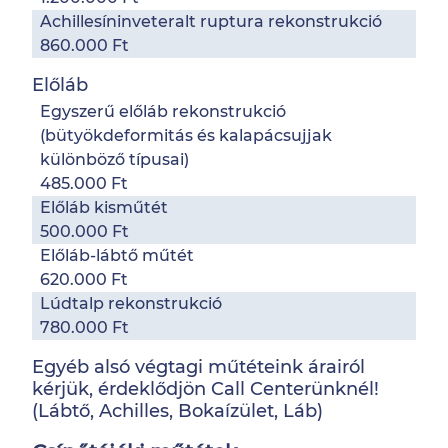
Achillesíninveteralt ruptura rekonstrukció
860.000 Ft
Előláb
Egyszerű előláb rekonstrukció
(bütyökdeformitás és kalapácsujjak
különböző típusai)
485.000 Ft
Előláb kisműtét
500.000 Ft
Előláb-lábtő műtét
620.000 Ft
Lúdtalp rekonstrukció
780.000 Ft
Egyéb alsó végtagi műtéteink árairól
kérjük, érdeklődjön Call Centerünknél!
(Lábtő, Achilles, Bokaízület, Láb)