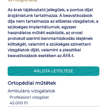
Az árak tájékoztató jellegűek, a pontos díjat
árajánlatunk tartalmazza. A beavatkozások
díja nem tartalmazza az előzetes vizsgálatok, a
szükséges implantátumok, egyszer
használatos műtéti eszközök, az orvosi
protokoll szerinti benntartózkodás idejének
költségét, valamint a szükséges szövettani
vizsgálatok díját, valamint a plasztikai
beavatkozások esetében az ÁFÁ-t.
ÁRLISTA LETÖLTÉSE
Ortopédiai műtétek
Ambuláns vizsgálatok
Professzori vizsgálat
45.000 Ft