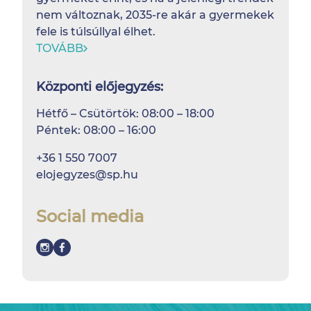
nem változnak, 2035-re akár a gyermekek
fele is túlsúllyal élhet.
TOVÁBB
Központi előjegyzés:
Hétfő – Csütörtök: 08:00 – 18:00
Péntek: 08:00 – 16:00
+36 1 550 7007
elojegyzes@sp.hu
Social media