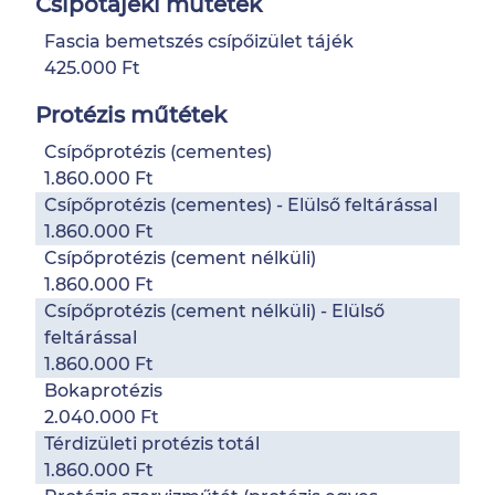
Csípőtájéki műtétek
Fascia bemetszés csípőizület tájék
425.000 Ft
Protézis műtétek
Csípőprotézis (cementes)
1.860.000 Ft
Csípőprotézis (cementes) - Elülső feltárással
1.860.000 Ft
Csípőprotézis (cement nélküli)
1.860.000 Ft
Csípőprotézis (cement nélküli) - Elülső
feltárással
1.860.000 Ft
Bokaprotézis
2.040.000 Ft
Térdizületi protézis totál
1.860.000 Ft