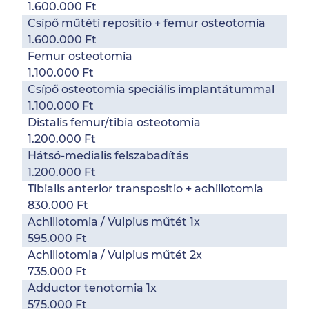
1.600.000 Ft
Csípő műtéti repositio + femur osteotomia
1.600.000 Ft
Femur osteotomia
1.100.000 Ft
Csípő osteotomia speciális implantátummal
1.100.000 Ft
Distalis femur/tibia osteotomia
1.200.000 Ft
Hátsó-medialis felszabadítás
1.200.000 Ft
Tibialis anterior transpositio + achillotomia
830.000 Ft
Achillotomia / Vulpius műtét 1x
595.000 Ft
Achillotomia / Vulpius műtét 2x
735.000 Ft
Adductor tenotomia 1x
575.000 Ft