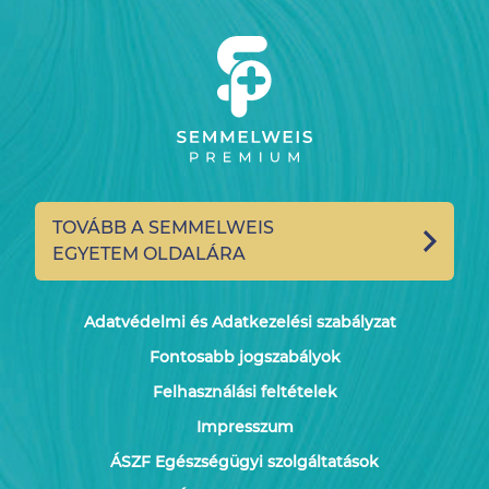
TOVÁBB A SEMMELWEIS
EGYETEM OLDALÁRA
Adatvédelmi és Adatkezelési szabályzat
Fontosabb jogszabályok
Felhasználási feltételek
Impresszum
ÁSZF Egészségügyi szolgáltatások