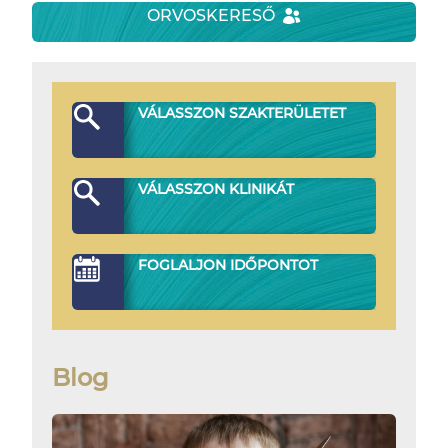
ORVOSKERESŐ
VÁLASSZON SZAKTERÜLETET
VÁLASSZON KLINIKÁT
FOGLALJON IDŐPONTOT
Blog