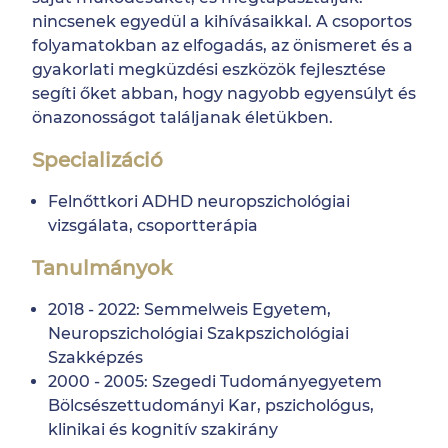
nincsenek egyedül a kihívásaikkal. A csoportos
folyamatokban az elfogadás, az önismeret és a
gyakorlati megküzdési eszközök fejlesztése
segíti őket abban, hogy nagyobb egyensúlyt és
önazonosságot találjanak életükben.
Specializáció
Felnőttkori ADHD neuropszichológiai
vizsgálata, csoportterápia
Tanulmányok
2018 - 2022: Semmelweis Egyetem,
Neuropszichológiai Szakpszichológiai
Szakképzés
2000 - 2005: Szegedi Tudományegyetem
Bölcsészettudományi Kar, pszichológus,
klinikai és kognitív szakirány