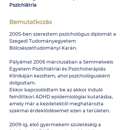
Pszichiátria
Bemutatkozás
2005-ben szereztem pszichológus diplomát a
Szegedi Tudományegyetem
Bölcsészettudományi Karán.
Pályámat 2006 márciusában a Semmelweis
Egyetem Pszichiátriai és Pszichoterápiás
Klinikáján kezdtem, ahol pszichológusként
dolgoztam.
Ekkor kapcsolódtam be az akkor induló
felnőttkori ADHD epidemiológiai kutatásba,
amely már a kezdetektől meghatározta
szakmai érdeklődésemet ezen a területen.
2009-ig, első gyermekem születéséig a