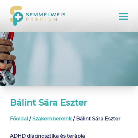
Bálint Sára Eszter
Főoldal
/
Szakembereink
/
Bálint Sára Eszter
ADHD diagnosztika és terápia