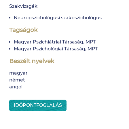
Szakvizsgák:
Neuropszichológusi szakpszichológus
Tagságok
Magyar Pszichiátriai Társaság, MPT
Magyar Pszichológiai Társaság, MPT
Beszélt nyelvek
magyar
német
angol
IDŐPONTFOGLALÁS