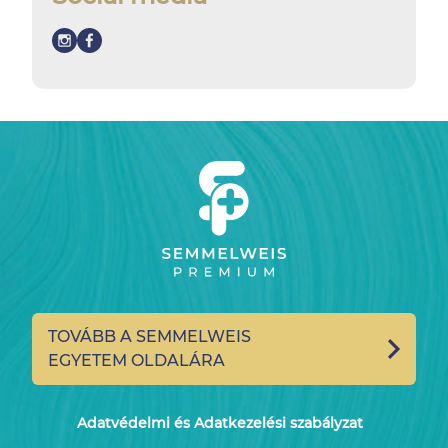
TOVÁBB A SEMMELWEIS
EGYETEM OLDALÁRA
Adatvédelmi és Adatkezelési szabályzat