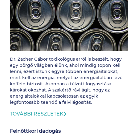
Dr. Zacher Gábor toxikológus arról is beszélt, hogy
egy pörgő világban élünk, ahol mindig topon kell
lenni, ezért iszunk egyre többen energiaitalokat,
mert kell az energia, melyet az energiaitalban lévő
koffein biztosít. Azonban a túlzott fogyasztása
károkat okozhat. A szakértő rávilágít, hogy az
energiaitalokkal kapcsolatosan az egyik
legfontosabb teendő a felvilágosítás.
TOVÁBBI RÉSZLETEK
Felnőttkori dadogás