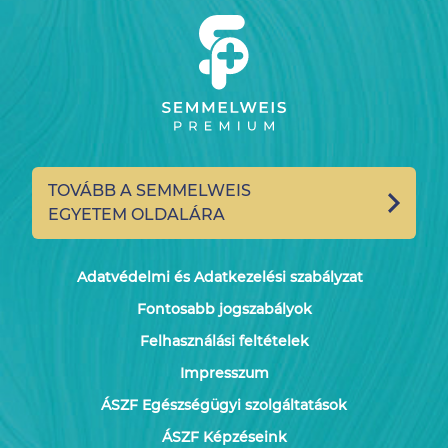
TOVÁBB A SEMMELWEIS
EGYETEM OLDALÁRA
Adatvédelmi és Adatkezelési szabályzat
Fontosabb jogszabályok
Felhasználási feltételek
Impresszum
ÁSZF Egészségügyi szolgáltatások
ÁSZF Képzéseink