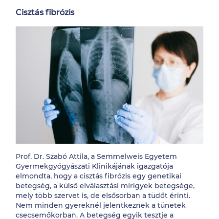
Cisztás fibrózis
Prof. Dr. Szabó Attila, a Semmelweis Egyetem
Gyermekgyógyászati Klinikájának igazgatója
elmondta, hogy a cisztás fibrózis egy genetikai
betegség, a külső elválasztási mirigyek betegsége,
mely több szervet is, de elsősorban a tüdőt érinti.
Nem minden gyereknél jelentkeznek a tünetek
csecsemőkorban. A betegség egyik tesztje a