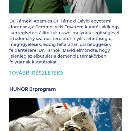
Dr. Tárnoki Ádám és Dr. Tárnoki Dávid egyetemi
docensek, a Semmelweis Egyetem kutatói, akik egy
ikerregisztert állítottak össze, melynek segítségével
a tudomány számos területén nyílik lehetőség új
megfigyelések, eddig feltáratlan összefüggések
felderítésére. Dr. Tárnoki Dávid elmondta, hogy
jelenleg az elbutulás a demencia témakörben
folytatnak kutatásokat.
TOVÁBBI RÉSZLETEK
HUNOR űrprogram