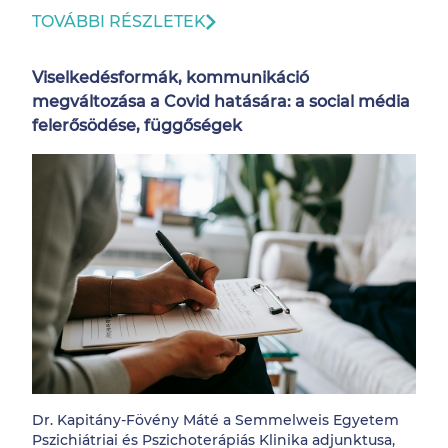
TOVÁBBI RÉSZLETEK
Viselkedésformák, kommunikáció
megváltozása a Covid hatására: a social média
felerősödése, függőségek
Dr. Kapitány-Fövény Máté a Semmelweis Egyetem
Pszichiátriai és Pszichoterápiás Klinika adjunktusa,