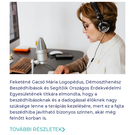
Feketéné Gacsó Mária Logopédus, Démoszthenész
Beszédhibások és Segítőik Országos Érdekvédelmi
Egyesületének titkára elmondta, hogy a
beszédhibásoknak és a dadogással élőknek nagy
szüksége lenne a terápiás kezelésére, mert ez a fajta
beszédhiba javítható bizonyos szinten, akár még
felnőtt korban is.
TOVÁBBI RÉSZLETEK