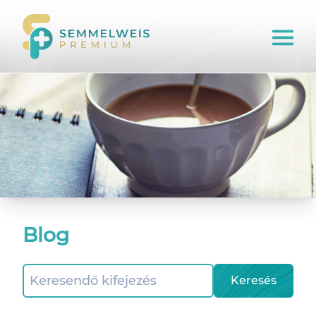
Blog
Keresés