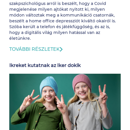
szakpszichológus arról is beszélt, hogy a Covid
megjelenése milyen ajtókat nyitott ki, milyen
módon változtak meg a kommunikáció csatornák,
beszélt a home office depressziót kiváltó okairól is.
Szóba került a telefon és játékfüggőség, és az is,
hogy a digitális világ milyen hatással van az
életünkre.
TOVÁBBI RÉSZLETEK
Ikreket kutatnak az Iker dokik