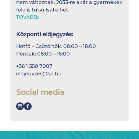
nem változnak, 2035-re akár a gyermekek
fele is túlsúllyal élhet.
TOVÁBB
Központi előjegyzés:
Hétfő – Csütörtök: 08:00 – 18:00
Péntek: 08:00 – 16:00
+36 1 550 7007
elojegyzes@sp.hu
Social media