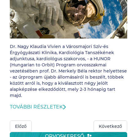
Dr. Nagy Klaudia Vivien a Városmajori Szív-és
Érgyógyászati Klinika, Kardiológia Tanszékének
adjunktusa, kardiológus szakorvos, - a HUNOR
(Hungarian to Orbit) Program orvosszakmai
vezetésében prof. Dr. Merkely Béla rektor helyettese
- az űrprogram újabb állomásairól is beszélt, többek
között arról is, hogy a kiválasztott négy jelölt
alapképzése elkezdődött, mely 2-3 hónapig tart
majd.
TOVÁBBI RÉSZLETEK
Előző
Következő
ORVOSKERESŐ