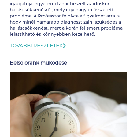
igazgatója, egyetemi tanár beszélt az időskori
halláscsökkenésről, mely egy nagyon összetett
probléma. A Professzor felhívta a figyelmet arra is,
hogy minél hamarabb diagnosztizálni szükséges a
halláscsökkenést, mert a korán felismert probléma
lelassítható és könnyebben kezelhető.
TOVÁBBI RÉSZLETEK
Belső óránk működése