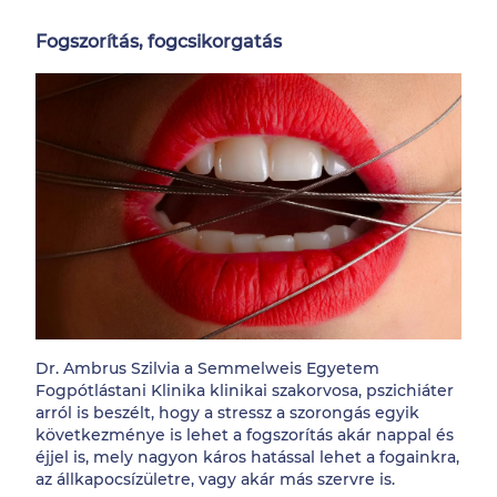
Fogszorítás, fogcsikorgatás
Dr. Ambrus Szilvia a Semmelweis Egyetem
Fogpótlástani Klinika klinikai szakorvosa, pszichiáter
arról is beszélt, hogy a stressz a szorongás egyik
következménye is lehet a fogszorítás akár nappal és
éjjel is, mely nagyon káros hatással lehet a fogainkra,
az állkapocsízületre, vagy akár más szervre is.