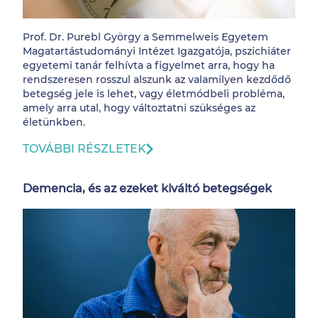
Prof. Dr. Purebl György a Semmelweis Egyetem
Magatartástudományi Intézet Igazgatója, pszichiáter
egyetemi tanár felhívta a figyelmet arra, hogy ha
rendszeresen rosszul alszunk az valamilyen kezdődő
betegség jele is lehet, vagy életmódbeli probléma,
amely arra utal, hogy változtatni szükséges az
életünkben.
TOVÁBBI RÉSZLETEK
Demencia, és az ezeket kiváltó betegségek