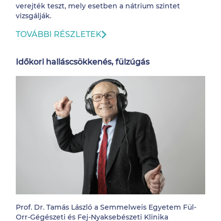
verejték teszt, mely esetben a nátrium szintet
vizsgálják.
TOVÁBBI RÉSZLETEK
Időkori halláscsökkenés, fülzúgás
Prof. Dr. Tamás László a Semmelweis Egyetem Fül-
Orr-Gégészeti és Fej-Nyaksebészeti Klinika