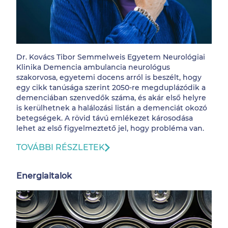
Dr. Kovács Tibor Semmelweis Egyetem Neurológiai
Klinika Demencia ambulancia neurológus
szakorvosa, egyetemi docens arról is beszélt, hogy
egy cikk tanúsága szerint 2050-re megduplázódik a
demenciában szenvedők száma, és akár első helyre
is kerülhetnek a halálozási listán a demenciát okozó
betegségek. A rövid távú emlékezet károsodása
lehet az első figyelmeztető jel, hogy probléma van.
TOVÁBBI RÉSZLETEK
Energiaitalok