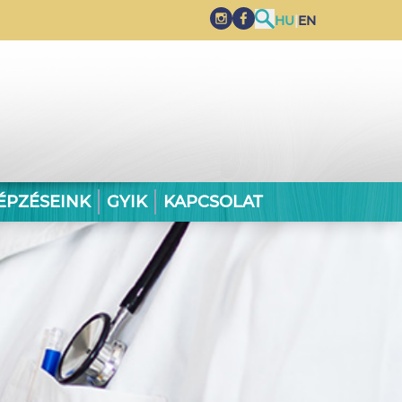
HU
|
EN
ÉPZÉSEINK
GYIK
KAPCSOLAT